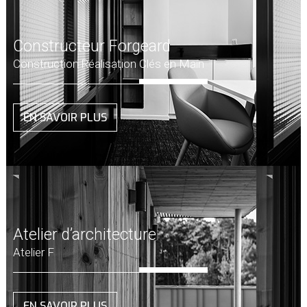
Constructeur Forgeard
Construction Réalisation Clés en Main
EN SAVOIR PLUS
Atelier d’architecture
Atelier F
EN SAVOIR PLUS