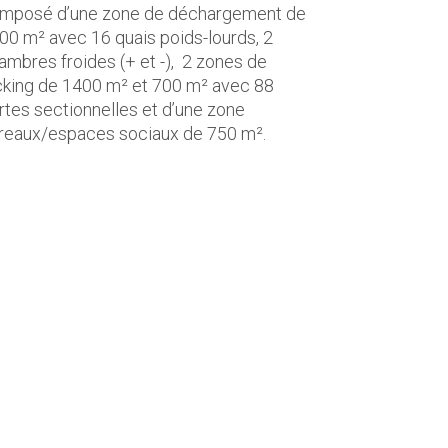
mposé d’une zone de déchargement de
00 m² avec 16 quais poids-lourds, 2
ambres froides (+ et -), 2 zones de
cking de 1400 m² et 700 m² avec 88
rtes sectionnelles et d’une zone
reaux/espaces sociaux de 750 m².