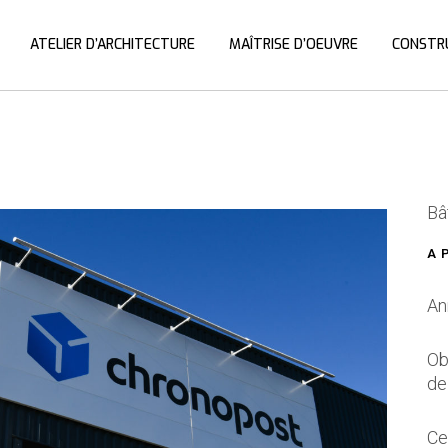
ATELIER D’ARCHITECTURE
MAÎTRISE D’OEUVRE
CONSTR
Bâ
A 
An
Ob
de
Ce